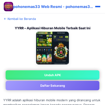
pohonemas33 Web Resmi - pohonemas33 Download Unduh Aman ⭐
← Kembali ke Beranda
YYRR – Aplikasi Hiburan Mobile Terbaik Saat Ini
Unduh APK
Daftar Sekarang
YYRR adalah aplikasi hiburan mobile modern yang dirancang untuk
memberikan pengalaman lancar kepada penggunanya. Dengan