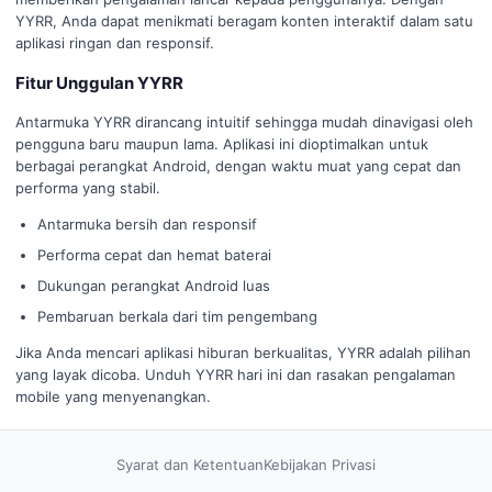
YYRR, Anda dapat menikmati beragam konten interaktif dalam satu
aplikasi ringan dan responsif.
Fitur Unggulan YYRR
Antarmuka YYRR dirancang intuitif sehingga mudah dinavigasi oleh
pengguna baru maupun lama. Aplikasi ini dioptimalkan untuk
berbagai perangkat Android, dengan waktu muat yang cepat dan
performa yang stabil.
Antarmuka bersih dan responsif
Performa cepat dan hemat baterai
Dukungan perangkat Android luas
Pembaruan berkala dari tim pengembang
Jika Anda mencari aplikasi hiburan berkualitas, YYRR adalah pilihan
yang layak dicoba. Unduh YYRR hari ini dan rasakan pengalaman
mobile yang menyenangkan.
Syarat dan Ketentuan
Kebijakan Privasi