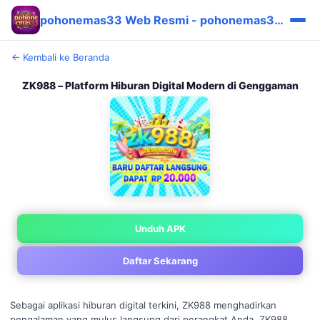
pohonemas33 Web Resmi - pohonemas33 Download Unduh Aman ⭐
← Kembali ke Beranda
ZK988 – Platform Hiburan Digital Modern di Genggaman
Unduh APK
Daftar Sekarang
Sebagai aplikasi hiburan digital terkini, ZK988 menghadirkan
pengalaman yang mulus langsung dari perangkat Anda. ZK988